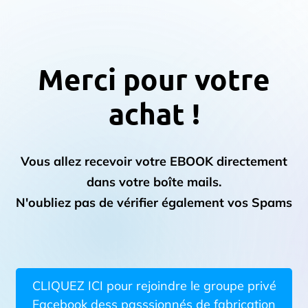
Merci pour votre
achat !
Vous allez recevoir votre EBOOK directement
dans votre boîte mails.
N'oubliez pas de vérifier également vos Spams
CLIQUEZ ICI pour rejoindre le groupe privé
Facebook dess passsionnés de fabrication