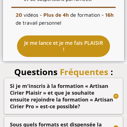
20
vidéos -
Plus de 4h
de formation -
16h
de travail personnel
Je me lance et je me fais PLAISIR
!
Questions
Fréquentes
:
Si je m'inscris à la formation « Artisan
Cirier Plaisir » et que je souhaite
ensuite rejoindre la formation « Artisan
Cirier Pro » est-ce possible?
Oui, cela est tout à fait possible. Il vous suffira de
m'envoyer un email pour recevoir le lien qui vous
Sous quels formats est dispensée la