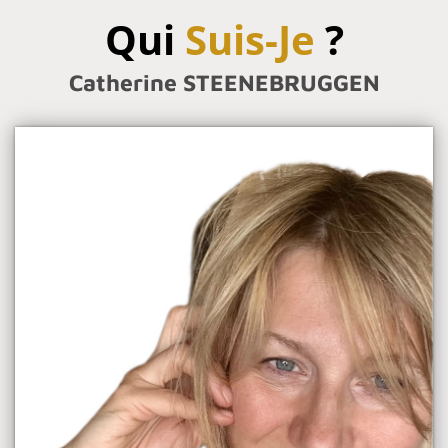
Qui
Suis-Je
?
Catherine STEENEBRUGGEN