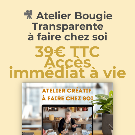
🎥
Atelier Bougie
Transparente
à faire chez soi
39€ TTC
Accès
immédiat à vie